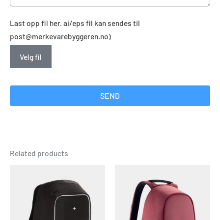
Last opp fil her. ai/eps fil kan sendes til
post@merkevarebyggeren.no)
Velg fil
SEND
Related products