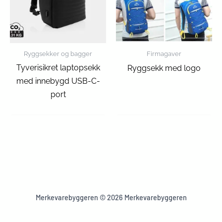
Ryggsekker og bagger
Firmagaver
Tyverisikret laptopsekk
Ryggsekk med logo
med innebygd USB-C-
port
Merkevarebyggeren © 2026 Merkevarebyggeren