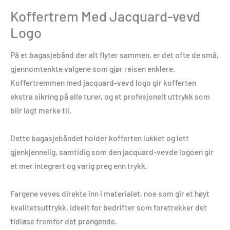
Koffertrem Med Jacquard-vevd
Logo
På et bagasjebånd der alt flyter sammen, er det ofte de små,
gjennomtenkte valgene som gjør reisen enklere.
Koffertremmen med jacquard-vevd logo gir kofferten
ekstra sikring på alle turer, og et profesjonelt uttrykk som
blir lagt merke til.
Dette bagasjebåndet holder kofferten lukket og lett
gjenkjennelig, samtidig som den jacquard-vevde logoen gir
et mer integrert og varig preg enn trykk.
Fargene veves direkte inn i materialet, noe som gir et høyt
kvalitetsuttrykk, ideelt for bedrifter som foretrekker det
tidløse fremfor det prangende.