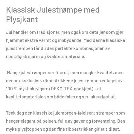
Klassisk Julestrømpe med
Plysjkant
Jul handler om tradisjoner, men også om detaljer som gjør
hjemmet ekstra varmt og innbydende. Med denne klassiske
julestrømpen får du den perfekte kombinasjonen av
nostalgisk sjarm og kvalitetsmateriale.
Mange julestrømper ser fine ut, men mangler kvalitet, men
denne eksklusive, ribbestrikkede julestrømpen er laget av
100 % mykt akrylgarn (OEKO-TEX-godkjent) – et
kvalitetsmateriale som både føles og ser luksuriøst ut.
Tenk deg den klassiske julemorgen-følelsen: strømper som
henger elegant på peisen, fulle av gaver og forventning. Den
myke plysjtoppen og den fine ribbestrikken gir et tidløst,