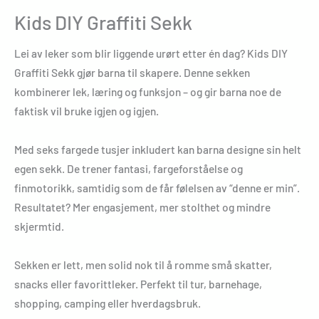
Kids DIY Graffiti Sekk
Lei av leker som blir liggende urørt etter én dag? Kids DIY
Graffiti Sekk gjør barna til skapere. Denne sekken
kombinerer lek, læring og funksjon – og gir barna noe de
faktisk vil bruke igjen og igjen.
Med seks fargede tusjer inkludert kan barna designe sin helt
egen sekk. De trener fantasi, fargeforståelse og
finmotorikk, samtidig som de får følelsen av “denne er min”.
Resultatet? Mer engasjement, mer stolthet og mindre
skjermtid.
Sekken er lett, men solid nok til å romme små skatter,
snacks eller favorittleker. Perfekt til tur, barnehage,
shopping, camping eller hverdagsbruk.