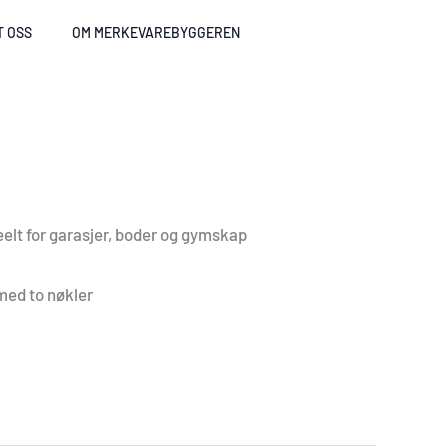
T OSS
OM MERKEVAREBYGGEREN
elt for garasjer, boder og gymskap
ed to nøkler