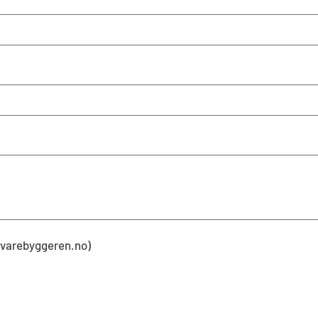
kevarebyggeren.no)