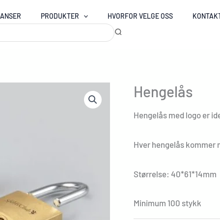
RANSER
PRODUKTER
HVORFOR VELGE OSS
KONTAK
Hengelås
Hengelås med logo er ide
Hver hengelås kommer m
Størrelse: 40*61*14mm
Minimum 100 stykk