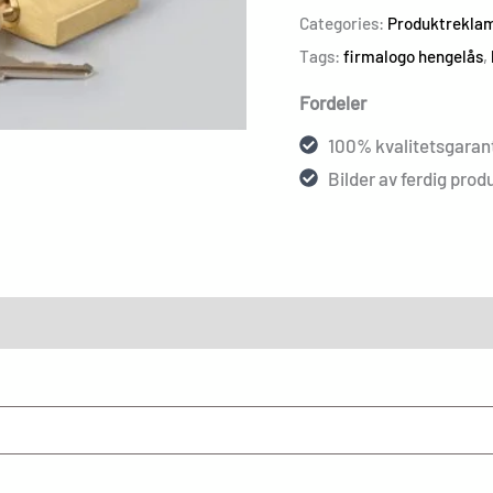
Categories:
Produktrekla
Tags:
firmalogo hengelås
,
Fordeler
100% kvalitetsgarant
Bilder av ferdig produ