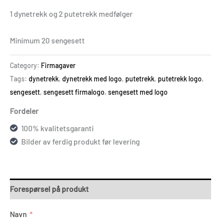
1 dynetrekk og 2 putetrekk medfølger
Minimum 20 sengesett
Category:
Firmagaver
Tags:
dynetrekk
,
dynetrekk med logo
,
putetrekk
,
putetrekk logo
,
sengesett
,
sengesett firmalogo
,
sengesett med logo
Fordeler
100% kvalitetsgaranti
Bilder av ferdig produkt før levering
Forespørsel på produkt
Navn