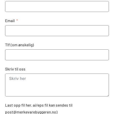
Email
Tlf (om ønskelig)
Skriv til oss
Last opp fil her. ai/eps fil kan sendes til
post@merkevarebyggeren.no)