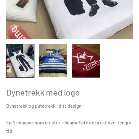
Dynetrekk med logo
Dynetrekk og putetrekk i ditt design.
En firmagave som gir stor reklameflate og brukt over lengre
tid