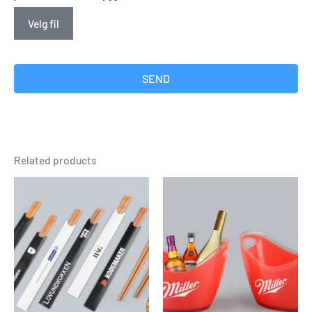
Velg fil
SEND
Related products