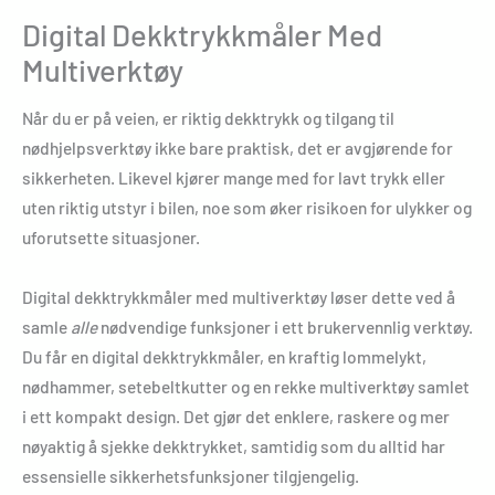
Digital Dekktrykkmåler Med
Multiverktøy
Når du er på veien, er riktig dekktrykk og tilgang til
nødhjelpsverktøy ikke bare praktisk, det er avgjørende for
sikkerheten. Likevel kjører mange med for lavt trykk eller
uten riktig utstyr i bilen, noe som øker risikoen for ulykker og
uforutsette situasjoner.
Digital dekktrykkmåler med multiverktøy løser dette ved å
samle
alle
nødvendige funksjoner i ett brukervennlig verktøy.
Du får en digital dekktrykkmåler, en kraftig lommelykt,
nødhammer, setebeltkutter og en rekke multiverktøy samlet
i ett kompakt design. Det gjør det enklere, raskere og mer
nøyaktig å sjekke dekktrykket, samtidig som du alltid har
essensielle sikkerhetsfunksjoner tilgjengelig.