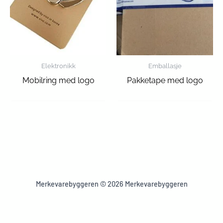
Elektronikk
Emballasje
Mobilring med logo
Pakketape med logo
Merkevarebyggeren © 2026 Merkevarebyggeren