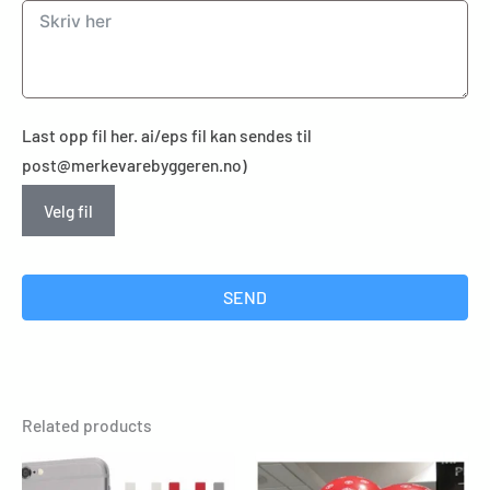
Last opp fil her. ai/eps fil kan sendes til
post@merkevarebyggeren.no)
Velg fil
SEND
Related products