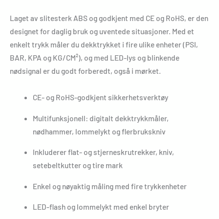
Laget av slitesterk ABS og godkjent med CE og RoHS, er den
designet for daglig bruk og uventede situasjoner. Med et
enkelt trykk måler du dekktrykket i fire ulike enheter (PSI,
BAR, KPA og KG/CM²), og med LED-lys og blinkende
nødsignal er du godt forberedt, også i mørket.
CE- og RoHS-godkjent sikkerhetsverktøy
Multifunksjonell: digitalt dekktrykkmåler,
nødhammer, lommelykt og flerbrukskniv
Inkluderer flat- og stjerneskrutrekker, kniv,
setebeltkutter og tire mark
Enkel og nøyaktig måling med fire trykkenheter
LED-flash og lommelykt med enkel bryter