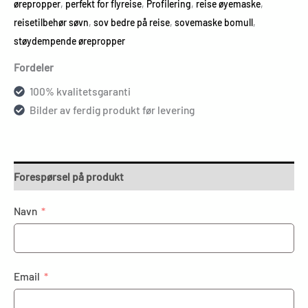
ørepropper
,
perfekt for flyreise
,
Profilering
,
reise øyemaske
,
reisetilbehør søvn
,
sov bedre på reise
,
sovemaske bomull
,
støydempende ørepropper
Fordeler
100% kvalitetsgaranti
Bilder av ferdig produkt før levering
Forespørsel på produkt
Navn
Email