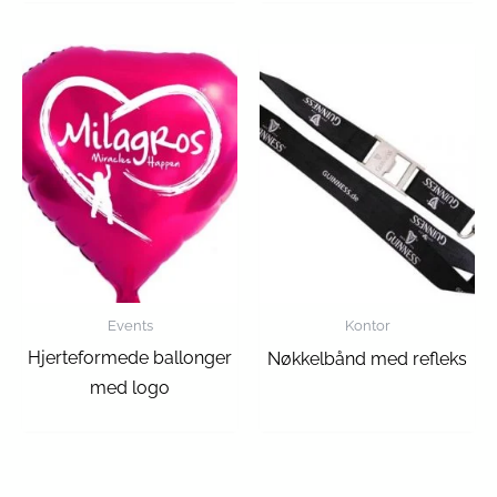
Events
Kontor
Hjerteformede ballonger
Nøkkelbånd med refleks
med logo