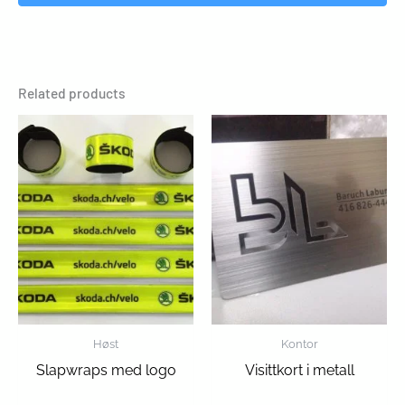
Related products
Høst
Kontor
Slapwraps med logo
Visittkort i metall