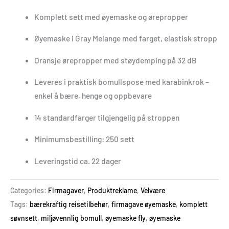
Komplett sett med øyemaske og ørepropper
Øyemaske i Gray Melange med farget, elastisk stropp
Oransje ørepropper med støydemping på 32 dB
Leveres i praktisk bomullspose med karabinkrok –
enkel å bære, henge og oppbevare
14 standardfarger tilgjengelig på stroppen
Minimumsbestilling: 250 sett
Leveringstid ca. 22 dager
Categories:
Firmagaver
,
Produktreklame
,
Velvære
Tags:
bærekraftig reisetilbehør
,
firmagave øyemaske
,
komplett
søvnsett
,
miljøvennlig bomull
,
øyemaske fly
,
øyemaske