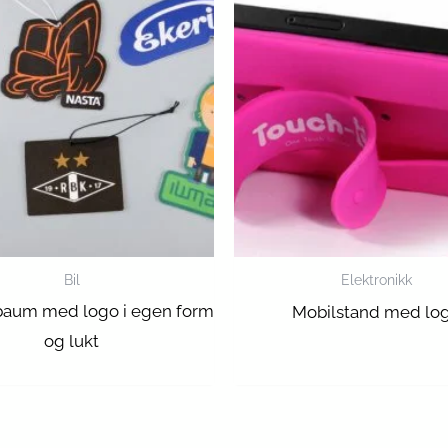
Bil
Elektronikk
aum med logo i egen form
Mobilstand med lo
og lukt