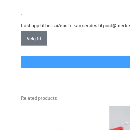
Last opp fil her. ai/eps fil kan sendes til post@mer
Velg fil
Related products