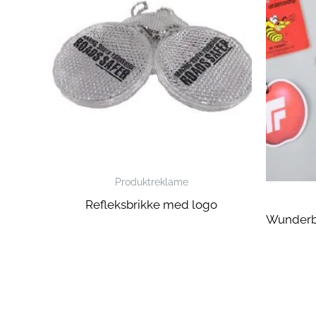
Produktreklame
Refleksbrikke med logo
Wunderb