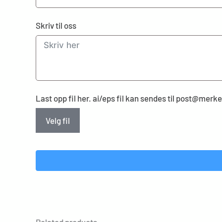
Skriv til oss
Last opp fil her. ai/eps fil kan sendes til post@mer
Velg fil