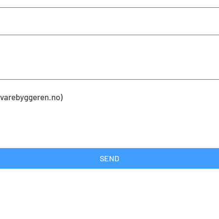
kevarebyggeren.no)
SEND