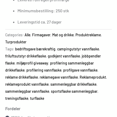
Minimumsbestilling: 250 stk
Leveringstid ca. 27 dager
Categories:
Alle
,
Firmagaver
,
Mat og drikke
,
Produktreklame
,
Turprodukter
Tags:
bedriftsgave bærekraftig
,
campingutstyr vannflaske
,
friluftsutstyr drikkeflaske
,
godkjent vannflaske
,
jobbpendler
flaske
,
miljøprofil giveaway
,
profilering sammenleggbar
drikkeflaske
,
profilering vannflaske
,
profilgave vannflaske
,
reklame drikkeflaske
,
reklamegave vannflaske
,
Reklameprodukt
,
reklameprodukt vannflaske
,
sammenleggbar drikkeflaske
,
sammenleggbar vannflaske
,
sportsflaske sammenleggbar
,
treningsflaske
,
turflaske
Fordeler