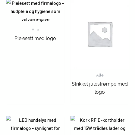
Alle
Pleiesett med logo
Alle
Strikket julestrømpe med
logo