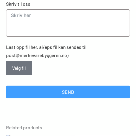
Skriv til oss
Last opp fil her. ai/eps fil kan sendes til
post@merkevarebyggeren.no)
Velg fil
SEND
Related products