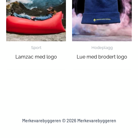
Sport
Hodeplagg
Lamzac med logo
Lue med brodert logo
Merkevarebyggeren © 2026 Merkevarebyggeren