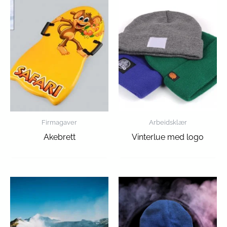
Firmagaver
Arbeidsklær
Akebrett
Vinterlue med logo