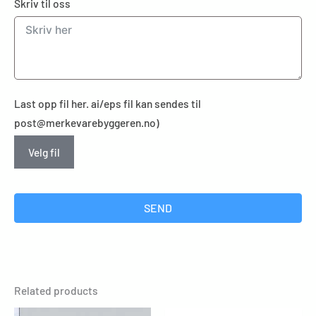
Skriv til oss
Last opp fil her. ai/eps fil kan sendes til
post@merkevarebyggeren.no)
Velg fil
SEND
Related products