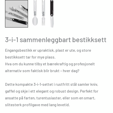
3-i-1 sammenleggbart bestikksett
Engangsbestikk er upraktisk, plast er ute, og store
bestikksett tar for mye plass.
Hva om du kunne tilby et bærekraftig og profesjonelt
alternativ som faktisk blir brukt – hver dag?
Dette kompakte 3-i-1-settet i rustfritt stål samler kniv,
gaffel og skje i ett elegant og robust design. Perfekt for
ansatte på farten, turentusiaster, eller som en smart,
slitesterk profilgave med lang levetid.