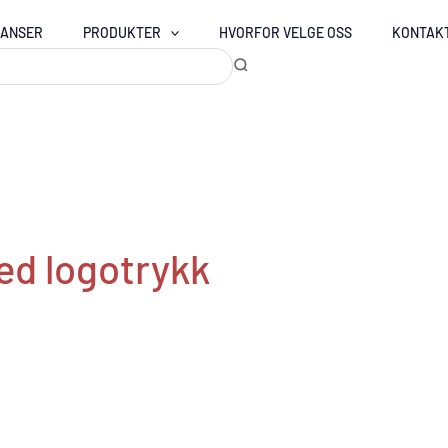
RANSER
PRODUKTER
HVORFOR VELGE OSS
KONTAK
ed logotrykk