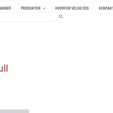
RANSER
PRODUKTER
HVORFOR VELGE OSS
KONTAK
ll