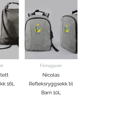
er
Firmagaver
tett
Nicolas
kk 16L
Refleksryggsekk til
Barn 10L