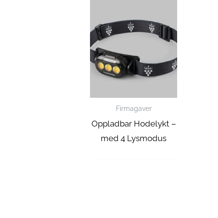
Firmagaver
Oppladbar Hodelykt –
med 4 Lysmodus