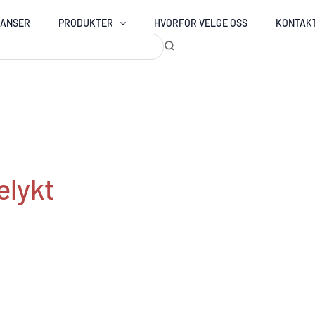
RANSER
PRODUKTER
HVORFOR VELGE OSS
KONTAK
elykt