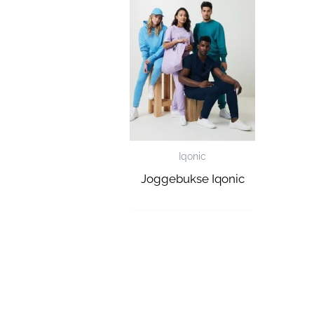
Iqonic
Joggebukse Iqonic