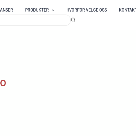
RANSER
PRODUKTER
HVORFOR VELGE OSS
KONTAK
go