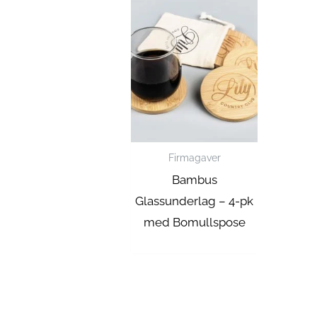
Firmagaver
Bambus
Glassunderlag – 4-pk
med Bomullspose