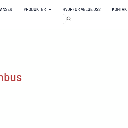
RANSER
PRODUKTER
HVORFOR VELGE OSS
KONTAK
mbus