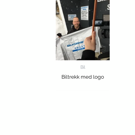
Bil
Biltrekk med logo