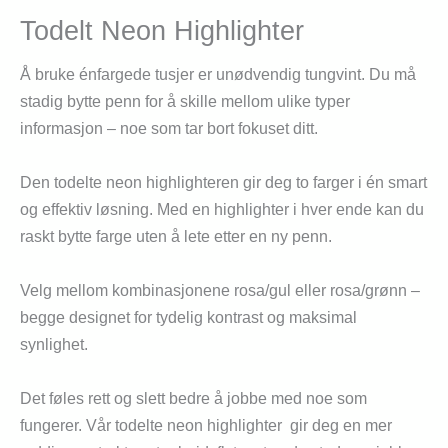
Todelt Neon Highlighter
Å bruke énfargede tusjer er unødvendig tungvint. Du må
stadig bytte penn for å skille mellom ulike typer
informasjon – noe som tar bort fokuset ditt.
Den todelte neon highlighteren gir deg to farger i én smart
og effektiv løsning. Med en highlighter i hver ende kan du
raskt bytte farge uten å lete etter en ny penn.
Velg mellom kombinasjonene rosa/gul eller rosa/grønn –
begge designet for tydelig kontrast og maksimal
synlighet.
Det føles rett og slett bedre å jobbe med noe som
fungerer. Vår todelte neon highlighter gir deg en mer