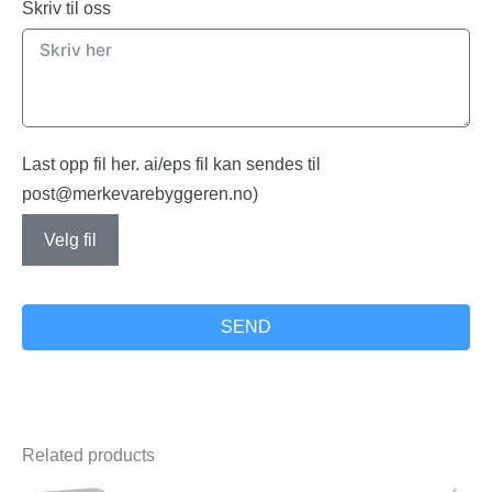
Skriv til oss
Last opp fil her. ai/eps fil kan sendes til
post@merkevarebyggeren.no)
Velg fil
SEND
Related products