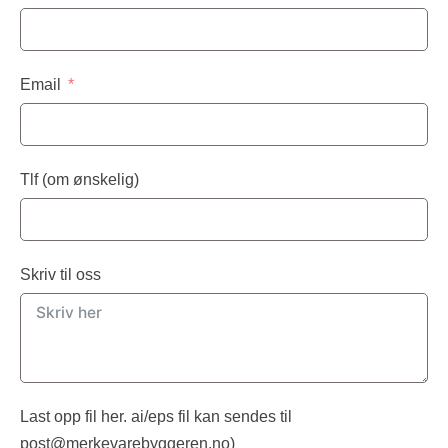
Email
Tlf (om ønskelig)
Skriv til oss
Last opp fil her. ai/eps fil kan sendes til
post@merkevarebyggeren.no)