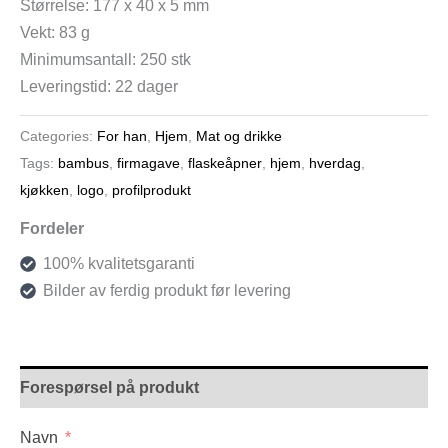
Størrelse: 177 x 40 x 5 mm
Vekt: 83 g
Minimumsantall: 250 stk
Leveringstid: 22 dager
Categories:
For han
,
Hjem
,
Mat og drikke
Tags:
bambus
,
firmagave
,
flaskeåpner
,
hjem
,
hverdag
,
kjøkken
,
logo
,
profilprodukt
Fordeler
100% kvalitetsgaranti
Bilder av ferdig produkt før levering
Forespørsel på produkt
Navn