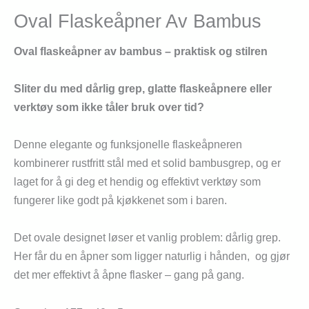
Oval Flaskeåpner Av Bambus
Oval flaskeåpner av bambus – praktisk og stilren
Sliter du med dårlig grep, glatte flaskeåpnere eller
verktøy som ikke tåler bruk over tid?
Denne elegante og funksjonelle flaskeåpneren
kombinerer rustfritt stål med et solid bambusgrep, og er
laget for å gi deg et hendig og effektivt verktøy som
fungerer like godt på kjøkkenet som i baren.
Det ovale designet løser et vanlig problem: dårlig grep.
Her får du en åpner som ligger naturlig i hånden, og gjør
det mer effektivt å åpne flasker – gang på gang.