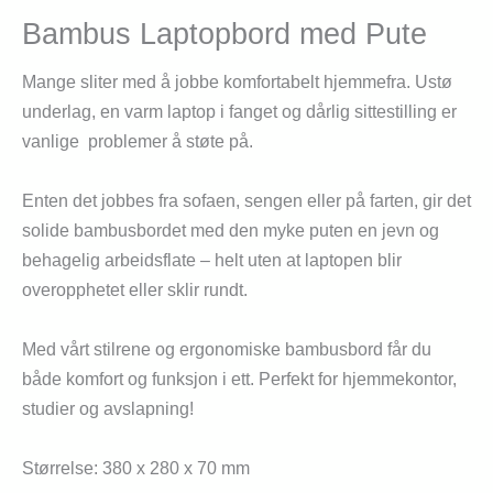
Bambus Laptopbord med Pute
Mange sliter med å jobbe komfortabelt hjemmefra. Ustø
underlag, en varm laptop i fanget og dårlig sittestilling er
vanlige problemer å støte på.
Enten det jobbes fra sofaen, sengen eller på farten, gir det
solide bambusbordet med den myke puten en jevn og
behagelig arbeidsflate – helt uten at laptopen blir
overopphetet eller sklir rundt.
Med vårt stilrene og ergonomiske bambusbord får du
både komfort og funksjon i ett. Perfekt for hjemmekontor,
studier og avslapning!
Størrelse: 380 x 280 x 70 mm