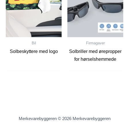
Bil
Firmagaver
Solbeskyttere med logo
Solbriller med ørepropper
for hørselshemmede
Merkevarebyggeren © 2026 Merkevarebyggeren