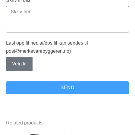
Skriv til oss
Last opp fil her. ai/eps fil kan sendes til
post@merkevarebyggeren.no)
Velg fil
SEND
Related products