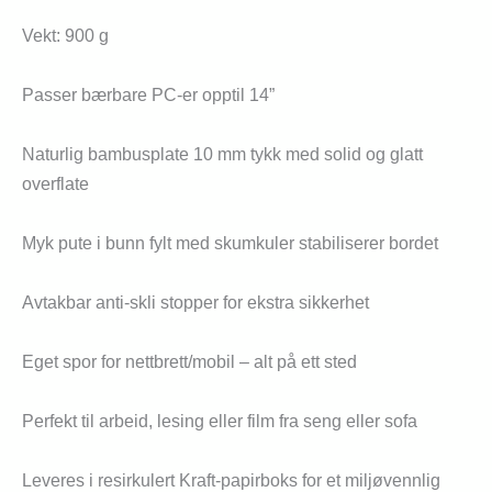
Vekt: 900 g
Passer bærbare PC-er opptil 14”
Naturlig bambusplate 10 mm tykk med solid og glatt
overflate
Myk pute i bunn fylt med skumkuler stabiliserer bordet
Avtakbar anti-skli stopper for ekstra sikkerhet
Eget spor for nettbrett/mobil – alt på ett sted
Perfekt til arbeid, lesing eller film fra seng eller sofa
Leveres i resirkulert Kraft-papirboks for et miljøvennlig