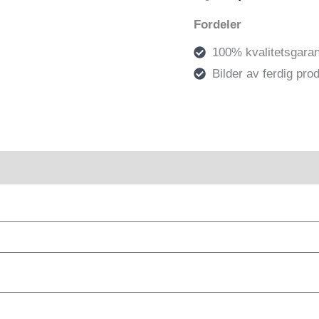
Fordeler
100% kvalitetsgaran
Bilder av ferdig prod