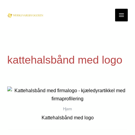
Skip
to
content
kattehalsbånd med logo
Hjem
Kattehalsbånd med logo